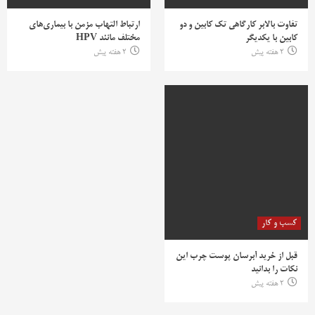
تفاوت بالابر کارگاهی تک کابین و دو
ارتباط التهاب مزمن با بیماری‌های
کابین با یکدیگر
مختلف مانند HPV
2 هفته پیش
2 هفته پیش
کسب و کار
قبل از خرید آبرسان پوست چرب این
نکات را بدانید
2 هفته پیش