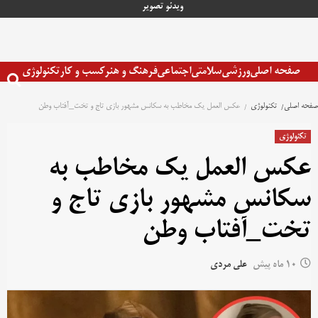
رش
ویدئو
تصویر
ه
حتوا
صفحه اصلی
ورزشی
سلامتی
اجتماعی
فرهنگ و هنر
کسب و کار
تکنولوژی
صفحه اصلی
تکنولوژی
عکس العمل یک مخاطب به سکانس مشهور بازی تاج و تخت_آفتاب وطن
تکنولوژی
عکس العمل یک مخاطب به
سکانس مشهور بازی تاج و
تخت_آفتاب وطن
10 ماه پیش
علی مردی