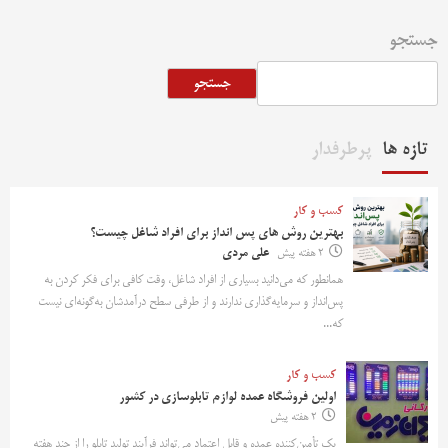
جستجو
جستجو
تازه ها
پرطرفدار
کسب و کار
بهترین روش‌ های پس‌ انداز برای افراد شاغل چیست؟
2 هفته پیش
علی مردی
همانطور که می‌دانید بسیاری از افراد شاغل، وقت کافی برای فکر کردن به
پس‌انداز و سرمایه‌گذاری ندارند و از طرفی سطح درآمدشان به‌گونه‌ای نیست
که...
کسب و کار
اولین فروشگاه عمده لوازم تابلوسازی در کشور
2 هفته پیش
یک تأمین‌کننده عمده و قابل اعتماد می‌تواند فرآیند تولید تابلو را از چند هفته