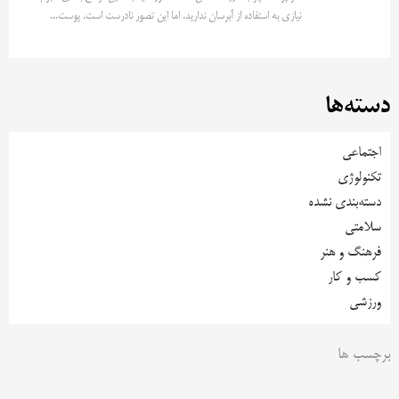
نیازی به استفاده از آبرسان ندارید. اما این تصور نادرست است. پوست...
دسته‌ها
اجتماعی
تکنولوژی
دسته‌بندی نشده
سلامتی
فرهنگ و هنر
کسب و کار
ورزشی
برچسب ها