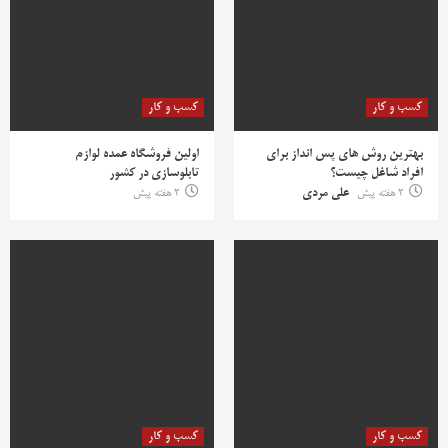
کسب و کار
کسب و کار
بهترین روش‌ های پس‌ انداز برای
اولین فروشگاه عمده لوازم
افراد شاغل چیست؟
تابلوسازی در کشور
2 هفته پیش
علی مردی
2 هفته پیش
کسب و کار
کسب و کار