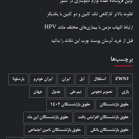
اولین فروشگاه عمده لوازم تابلوسازی در کشور
تفاوت بالابر کارگاهی تک کابین و دو کابین با یکدیگر
ارتباط التهاب مزمن با بیماری‌های مختلف مانند HPV
قبل از خرید آبرسان پوست چرب این نکات را بدانید
برچسب‌ها
ZWNJ
استقلال
اپل
ایران
ایران خودرو
بارسلونا
بازی
تصویر نجومی
تیم ملی
جدول
جهان
حقوق بازنشستگان
حقوق بازنشستگان 1402
حقوق بازنشستگان افزایش یافت
حقوق بازنشستگان این ماه
حقوق بازنشستگان بانکی
حقوق بازنشستگان تامین اجتماعی