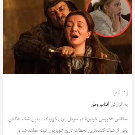
[ad_1]
به گزارش
آفتاب وطن
سکانس «عروسی خونین» در سریال
بازی تاج‌وتخت
بدون شک به‌گفتن
یکی از شوکه‌کننده‌ترین لحظات تاریخ تلویزیون ثبت خواهد شد و