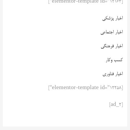
[elementor-template id="12163"]
اخبار پزشکی
اخبار اجتماعی
اخبار فرهنگی
کسب وکار
اخبار فناوری
[elementor-template id="12258"]
[ad_2]