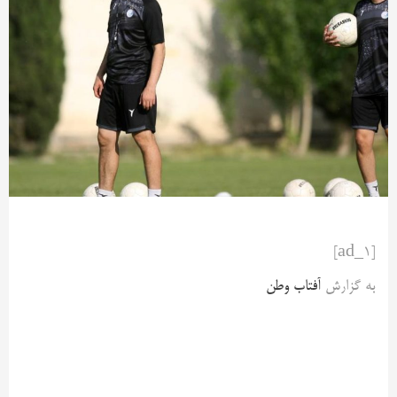
[ad_1]
به گزارش
آفتاب وطن