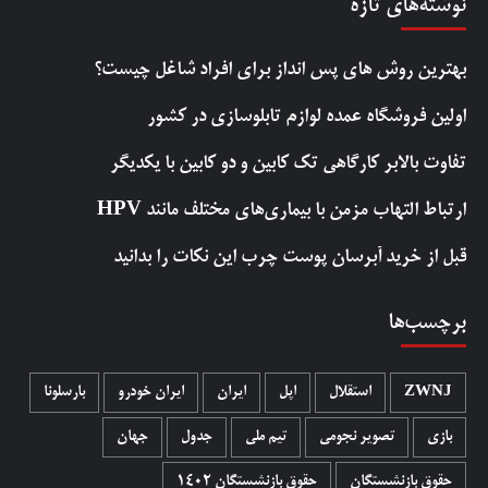
نوشته‌های تازه
بهترین روش‌ های پس‌ انداز برای افراد شاغل چیست؟
اولین فروشگاه عمده لوازم تابلوسازی در کشور
تفاوت بالابر کارگاهی تک کابین و دو کابین با یکدیگر
ارتباط التهاب مزمن با بیماری‌های مختلف مانند HPV
قبل از خرید آبرسان پوست چرب این نکات را بدانید
برچسب‌ها
ZWNJ
استقلال
اپل
ایران
ایران خودرو
بارسلونا
بازی
تصویر نجومی
تیم ملی
جدول
جهان
حقوق بازنشستگان
حقوق بازنشستگان 1402