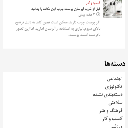
کسب و کار
قبل از خرید آبرسان پوست چرب این نکات را بدانید
2 هفته پیش
اگر پوست چرب دارید، ممکن است تصور کنید به دلیل ترشح
بالای سبوم، نیازی به استفاده از آبرسان ندارید. اما این تصور
نادرست است. پوست...
دسته‌ها
اجتماعی
تکنولوژی
دسته‌بندی نشده
سلامتی
فرهنگ و هنر
کسب و کار
ورزشی