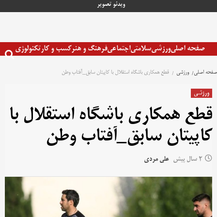
رش
ویدئو
تصویر
ه
حتوا
صفحه اصلی
ورزشی
سلامتی
اجتماعی
فرهنگ و هنر
کسب و کار
تکنولوژی
صفحه اصلی
ورزشی
قطع همکاری باشگاه استقلال با کاپیتان سابق_آفتاب وطن
ورزشی
قطع همکاری باشگاه استقلال با
کاپیتان سابق_آفتاب وطن
2 سال پیش
علی مردی