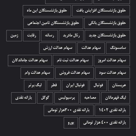
حقوق بازنشستگان افزایش یافت
حقوق بازنشستگان این ماه
حقوق بازنشستگان بانکی
حقوق بازنشستگان تامین اجتماعی
حقوق بازنشستگان جدید
رئال مادرید
رسانه
رقابت
زمین
سامسونگ
سهام عدالت
سهام عدالت ارزش
سهام عدالت امروز
سهام عدالت ثبت نام
سهام عدالت جاماندگان
سهام عدالت سود
سهام عدالت فروش
سهام عدالت وام
عربستان
فوتبال
فوتبال ایران
قطر
لیگ برتر
لیگ قهرمانان
مصاحبه
پرسپولیس
گوگل
یارانه نقدی
یارانه نقدی 1402
یارانه نقدی ۳۰۰هزار تومانی
یارانه نقدی ۴۰۰ هزار تومانی
یورو