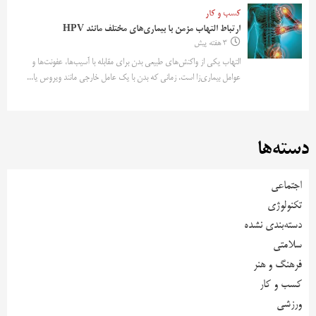
کسب و کار
ارتباط التهاب مزمن با بیماری‌های مختلف مانند HPV
3 هفته پیش
التهاب یکی از واکنش‌های طبیعی بدن برای مقابله با آسیب‌ها، عفونت‌ها و
عوامل بیماری‌زا است. زمانی که بدن با یک عامل خارجی مانند ویروس یا...
دسته‌ها
اجتماعی
تکنولوژی
دسته‌بندی نشده
سلامتی
فرهنگ و هنر
کسب و کار
ورزشی