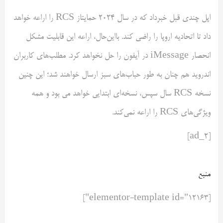
اپل چندی قبل خبرداد که در سال 2024 حمایتاز RCS را اراعه خواهد
داد تا اتحادیه اروپا را راضی کند. بااین‌حال، اراعه این قابلیت مشکل
انحصار iMessage در آیفون را حل نخواهد کرد. مطلب‌های کاربران
اندروید هم چنان به طور حباب‌های سبز ارسال خواهند شد؛ این چنین
نسخه RCS سال سپس، نسخه‌ای ابتدایی خواهد می بود و همه
ویژگی‌های RCS را اراعه نمی‌کند.
[ad_2]
منبع
[elementor-template id="12163"]