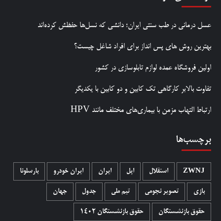
عسل درمانی در طب سنتی ایران؛ دانشی که نسل‌ها حفظش کرده‌اند
بهترین روش‌ های پس‌ انداز برای افراد شاغل چیست؟
اولین فروشگاه عمده لوازم تابلوسازی در کشور
تفاوت بالابر کارگاهی تک کابین و دو کابین با یکدیگر
ارتباط التهاب مزمن با بیماری‌های مختلف مانند HPV
برچسب‌ها
ZWNJ
استقلال
اپل
ایران
ایران خودرو
بارسلونا
بازی
تصویر نجومی
تیم ملی
جدول
جهان
حقوق بازنشستگان
حقوق بازنشستگان 1402