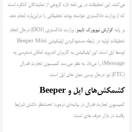
می‌کنند. این تحقیقات در پی نامه تازه گروهی از نمایندگان کنگره است
که از وزارت دادگستری خواسته بودند تحقیقاتی را دراین‌باره انجام دهد.
بر پایه
گزارش نیویورک تایمز
، وزارت دادگستری (DOJ) درحال انجام
تحقیقات اولیه در رابطه مسدودکردن اپلیکیشن Beeper Mini
توسط اپل است. این اپلیکیشن به کاربران اندروید امکان دسترسی به
iMessage را می‌داد. به نظر می‌رسد کمیسیون تجارت فدرال
(FTC) نیز درحال برسی عمل های اپل است.
کشمکش‌های اپل و Beeper
کمیسیون تجارت فدرال در بیانیه‌ای درمورد تحت‌نظر داشتن شرایط
رقابت در بازار حرف های است: