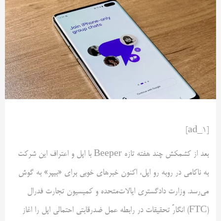
[ad_1]
بعد از کشمکش چند هفته تازه Beeper با اپل و اعتراف این شرکت
به ناکامی در روبه رو اپل، اکنون خبرهای خوبی برای «بیپر» به گوش
می‌رسد. وزارت دادگستری ایالات‌متحده و کمیسیون تجارت فدرال
(FTC) انگارً تحقیقات در رابطه عمل ضدرقابتی احتمالی اپل را اغاز