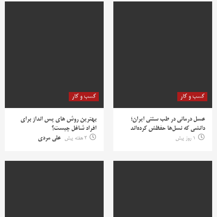
کسب و کار
کسب و کار
عسل درمانی در طب سنتی ایران؛
بهترین روش‌ های پس‌ انداز برای
دانشی که نسل‌ها حفظش کرده‌اند
افراد شاغل چیست؟
1 روز پیش
2 هفته پیش
علی مردی