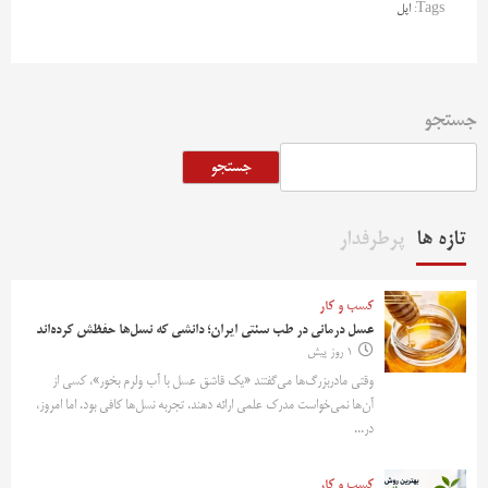
Tags:
اپل
جستجو
جستجو
تازه ها
پرطرفدار
کسب و کار
عسل درمانی در طب سنتی ایران؛ دانشی که نسل‌ها حفظش کرده‌اند
1 روز پیش
وقتی مادربزرگ‌ها می‌گفتند «یک قاشق عسل با آب ولرم بخور»، کسی از
آن‌ها نمی‌خواست مدرک علمی ارائه دهند. تجربه نسل‌ها کافی بود. اما امروز،
در...
کسب و کار