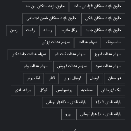
حقوق بازنشستگان افزایش یافت
حقوق بازنشستگان این ماه
حقوق بازنشستگان بانکی
حقوق بازنشستگان تامین اجتماعی
حقوق بازنشستگان جدید
رئال مادرید
رسانه
رقابت
زمین
سامسونگ
سهام عدالت
سهام عدالت ارزش
سهام عدالت امروز
سهام عدالت ثبت نام
سهام عدالت جاماندگان
سهام عدالت سود
سهام عدالت فروش
سهام عدالت وام
عربستان
فوتبال
فوتبال ایران
قطر
لیگ برتر
لیگ قهرمانان
مصاحبه
پرسپولیس
گوگل
یارانه نقدی
یارانه نقدی 1402
یارانه نقدی ۳۰۰هزار تومانی
یارانه نقدی ۴۰۰ هزار تومانی
یورو