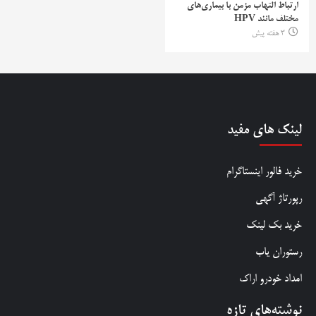
ارتباط التهاب مزمن با بیماری‌های
مختلف مانند HPV
3 هفته پیش
لینک های مفید
خرید فالور اینستاگرام
رپورتاژ آگهی
خرید بک لینک
رستوران یاب
امداد خودرو اراک
نوشته‌های تازه