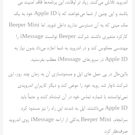
اندروید تلاش‌ می‌کنند. زیاد تر اوقات، این برنامه‌ها فاقد امنیت می
باشند و این چنین از شما می‌خواهند که با Apple ID خود به یک
مک مینی که به آن دسترسی ندارید داخل شوید. اما Beeper Mini
کارکرد متغیری داشت. شرکت Beeper توانست iMessage را
مهندسی معکوس کند و در اندروید به شما اجازه می‌داد بدون نیاز به
Apple ID در سرورهای iMessage مطلب بفرستید.
با‌این‌حال در پی عمل های اپل و مسدودسازی آن به زمان چند روز، این
شرکت ناچار شد رویه خود را عوض کند و دیگر کاربران اندرویدی
نمی‌توانستند با شماره تماس خود در آن ثبت‌نام کنند و حتماً باید
Apple ID می‌داشتند. اپل به شدت این راه را نیز مسدود کرد.
سرانجام، Beeper Mini به‌کلی از اراعه iMessage روی اندروید
صرف‌نظر کرد.