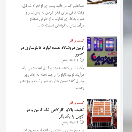
همانطور که می‌دانید بسیاری از افراد شاغل،
وقت کافی برای فکر کردن به پس‌انداز و
سرمایه‌گذاری ندارند و از طرفی سطح
درآمدشان به‌گونه‌ای نیست که...
کسب و کار
اولین فروشگاه عمده لوازم تابلوسازی در
کشور
1 هفته پیش
یک تأمین‌کننده عمده و قابل اعتماد می‌تواند
فرآیند تولید تابلو را از چند هفته به چند روز
تبدیل کند؛ همین تفاوت، سرنوشت پروژه‌ها را
رقم...
کسب و کار
تفاوت بالابر کارگاهی تک کابین و دو
کابین با یکدیگر
2 هفته پیش
در پروژه‌های ساختمانی، انتخاب تجهیزات