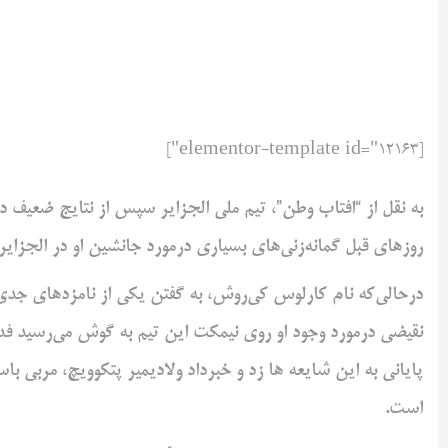
[elementor-template id="12163"]
به نقل از “افتاب وطن”، تیم ملی الجزایر سپس از نتایج ضعیف د
روزهای قبل گمانه‌زنی‌های بسیاری درمورد ‌جانشین او در الجزایر
درحالی‌که نام کارلوس کی‌روش، به گفتن یکی از نامزدهای جد
نقیضی درمورد وجود او روی نیمکت این تیم به ‌گوش می‌رسید فدرا
پایانی به این ‌شایعه ها زد و خبرداد ولادیمیر پتکوویچ، مربی ب
است. ‌