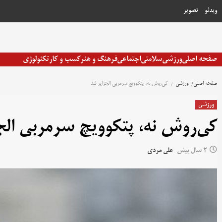
رش
ویدئو
تصویر
ه
حتوا
صفحه اصلی
ورزشی
سلامتی
اجتماعی
فرهنگ و هنر
کسب و کار
تکنولوژی
صفحه اصلی
ورزشی
کی‌روش نه، پتکوویچ سرمربی الجزایر شد
ورزشی
کی‌روش نه، پتکوویچ سرمربی الج
2 سال پیش
علی مردی