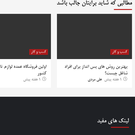
مطالبی که شاید برایتان جالب باشد
کسب و کار
کسب و کار
بهترین روش‌ های پس‌ انداز برای افراد
اولین فروشگاه عمده لوازم تا
شاغل چیست؟
کشور
1 هفته پیش
علی مردی
1 هفته پیش
لینک های مفید