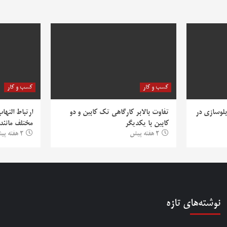
کسب و کار
کسب و کار
بلوسازی در
تفاوت بالابر کارگاهی تک کابین و دو
ارتباط التها
کابین با یکدیگر
مختلف مانند PV
2 هفته پیش
2 هفته پیش
نوشته‌های تازه