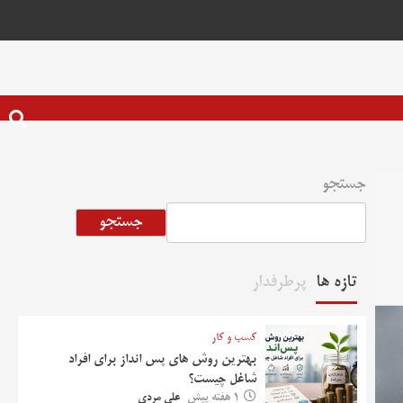
جستجو
جستجو
تازه ها
پرطرفدار
کسب و کار
بهترین روش‌ های پس‌ انداز برای افراد
شاغل چیست؟
1 هفته پیش
علی مردی