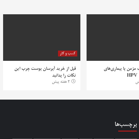
کسب و کار
ب مزمن با بیماری‌های
قبل از خرید آبرسان پوست چرب این
H
نکات را بدانید
2 هفته پیش
برچسب‌ها