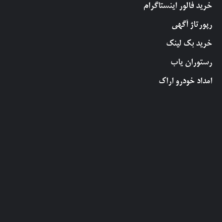
خرید فالور اینستاگرام
رپورتاژ آگهی
خرید بک لینک
رستوران یاب
امداد خودرو اراک