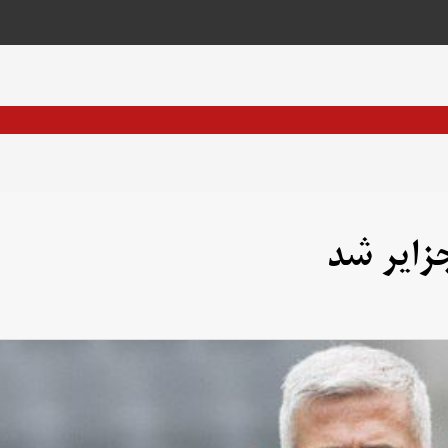
زایر شد