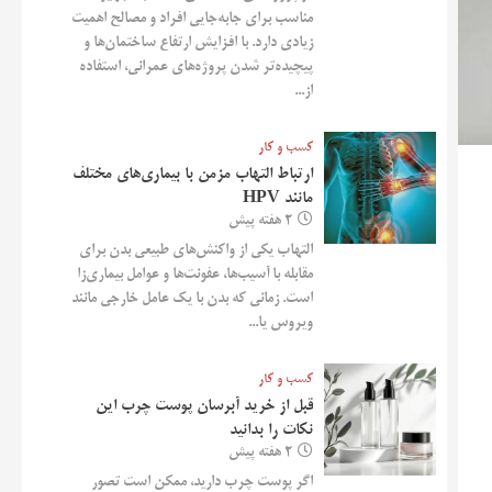
مناسب برای جابه‌جایی افراد و مصالح اهمیت
زیادی دارد. با افزایش ارتفاع ساختمان‌ها و
پیچیده‌تر شدن پروژه‌های عمرانی، استفاده
از...
کسب و کار
ارتباط التهاب مزمن با بیماری‌های مختلف
مانند HPV
2 هفته پیش
التهاب یکی از واکنش‌های طبیعی بدن برای
مقابله با آسیب‌ها، عفونت‌ها و عوامل بیماری‌زا
است. زمانی که بدن با یک عامل خارجی مانند
ویروس یا...
کسب و کار
قبل از خرید آبرسان پوست چرب این
نکات را بدانید
2 هفته پیش
اگر پوست چرب دارید، ممکن است تصور