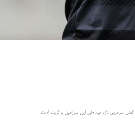
گفتن ‌سرمربی تازه تیم ملی این سرزمین برگزیده است. ‌