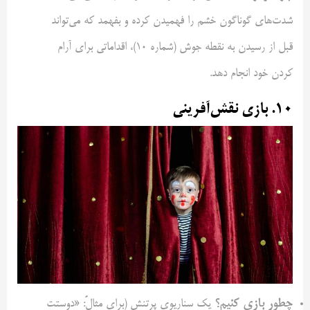
شدت‌های گوناگون خشم را فهمیدن کرده و بفهمد که می‌تواند
قبل از رسیدن به نقطه جوش (شماره ۱۰)، اقداماتی برای آرام
کردن خود انجام دهد.
۱۰. بازی نقش‌آفرینی
چطور بازی کنیم؟
یک سناریوی پرتنش (برای مثالً: «دوستت