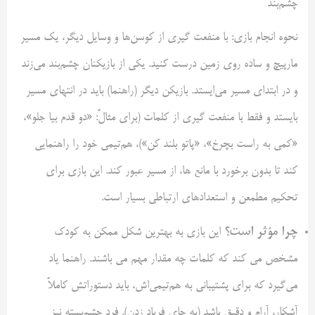
چشم‌بند
نحوه انجام بازی: با منفعت گیری از کوسن‌ها و وسایل دیگر، یک مسیر
مارپیچ و ساده روی زمین درست کنید. یکی از بازیکنان چشم‌بند می‌زند
و در ابتدای مسیر می‌ایستد. بازیکن دیگر (راهنما) باید در انتهای مسیر
بایستد و فقط با منفعت گیری از کلمات (برای مثالً: «دو قدم بیا جلو»،
«کمی به راست بچرخ»، «پاتو بلند کن»)، هم‌تیمی خود را راهنمایی
کند تا بدون برخورد با مانع ها، از مسیر عبور کند. این بازی برای
تحکیم مطمعن و استعداد‌های ارتباطی بسیار است.
چرا مؤثر است؟
این بازی به بهترین شکل ممکن به کودک
مشخص می کند که کلمات چه مقدار مهم می باشند. راهنما یاد
می‌گیرد که برای پشتیبانی به هم‌تیمی‌اش، باید دستوراتش کاملاً
آشکار، آرام و دقیق باشد (به جای فریاد زدن). فرد چشم‌بسته نیز