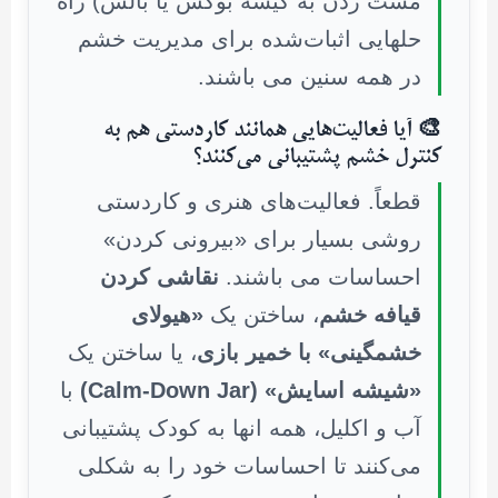
مشت زدن به کیسه بوکس یا بالش) راه
حلهایی اثبات‌شده برای مدیریت خشم
در همه سنین می باشند.
🎨 آیا فعالیت‌هایی همانند کاردستی هم به
کنترل خشم پشتیبانی می‌کنند؟
قطعاً. فعالیت‌های هنری و کاردستی
روشی بسیار برای «بیرونی کردن»
احساسات می باشند.
نقاشی کردن
قیافه خشم
، ساختن یک
«هیولای
خشمگینی» با خمیر بازی
، یا ساختن یک
«شیشه اسایش» (Calm-Down Jar)
با
آب و اکلیل، همه انها به کودک پشتیبانی
می‌کنند تا احساسات خود را به شکلی