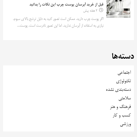
قبل از خرید آبرسان پوست چرب این نکات را بدانید
2 هفته پیش
اگر پوست چرب دارید، ممکن است تصور کنید به دلیل ترشح بالای سبوم،
نیازی به استفاده از آبرسان ندارید. اما این تصور نادرست است. پوست...
دسته‌ها
اجتماعی
تکنولوژی
دسته‌بندی نشده
سلامتی
فرهنگ و هنر
کسب و کار
ورزشی