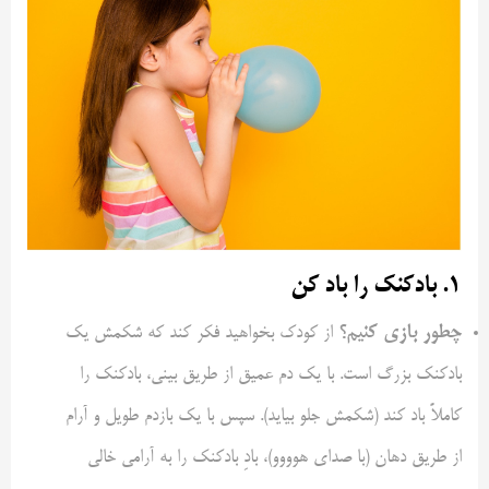
۱. بادکنک را باد کن
چطور بازی کنیم؟
از کودک بخواهید فکر کند که شکمش یک
بادکنک بزرگ است. با یک دم عمیق از طریق بینی، بادکنک را
کاملاً باد کند (شکمش جلو بیاید). سپس با یک بازدم طویل و آرام
از طریق دهان (با صدای هوووو)، بادِ بادکنک را به آرامی خالی