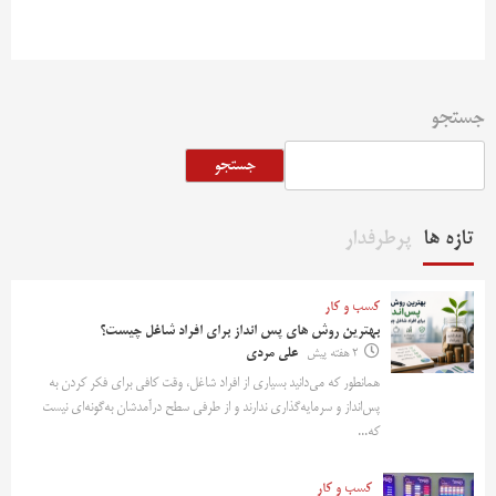
جستجو
جستجو
تازه ها
پرطرفدار
کسب و کار
بهترین روش‌ های پس‌ انداز برای افراد شاغل چیست؟
2 هفته پیش
علی مردی
همانطور که می‌دانید بسیاری از افراد شاغل، وقت کافی برای فکر کردن به
پس‌انداز و سرمایه‌گذاری ندارند و از طرفی سطح درآمدشان به‌گونه‌ای نیست
که...
کسب و کار