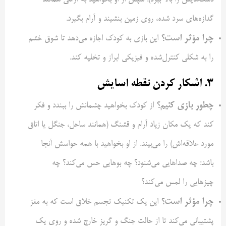
دست‌هایش را بالا ببرد). سپس از او بخواهید به آرامی همانند
گدازه‌های سرد شده، روی زمین بنشیند و آرام بگیرد.
چرا مؤثر است؟
این بازی به کودک اجازه می‌دهد تا شوق خشم
را به شکلی کنترل‌شده و فیزیکی ابراز و تخلیه کند.
۳. اشکار کردن نقطه اسایش
چطور بازی کنیم؟
از کودک بخواهید چشمانش را ببندد و فکر
کند که یک مکان زیاد آرام و قشنگ (همانند ساحل، جنگل یا اتاق
مورد علاقه‌اش) را می‌بیند. از او بخواهید با همه حواسش آنجا
باشد: چه صداهایی می‌شنود؟ چه بوهایی حس می‌کند؟ چه
چیزهایی را لمس می‌کند؟
چرا مؤثر است؟
این یک تکنیک تجسم خلاق است که به مغز
پشتیبانی می‌کند تا از حالت جنگ و گریز خارج شده و روی یک