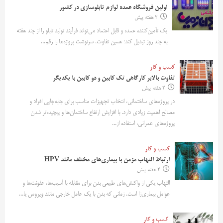
اولین فروشگاه عمده لوازم تابلوسازی در کشور
2 هفته پیش
یک تأمین‌کننده عمده و قابل اعتماد می‌تواند فرآیند تولید تابلو را از چند هفته
به چند روز تبدیل کند؛ همین تفاوت، سرنوشت پروژه‌ها را رقم...
کسب و کار
تفاوت بالابر کارگاهی تک کابین و دو کابین با یکدیگر
2 هفته پیش
در پروژه‌های ساختمانی، انتخاب تجهیزات مناسب برای جابه‌جایی افراد و
مصالح اهمیت زیادی دارد. با افزایش ارتفاع ساختمان‌ها و پیچیده‌تر شدن
پروژه‌های عمرانی، استفاده از...
کسب و کار
ارتباط التهاب مزمن با بیماری‌های مختلف مانند HPV
2 هفته پیش
التهاب یکی از واکنش‌های طبیعی بدن برای مقابله با آسیب‌ها، عفونت‌ها و
عوامل بیماری‌زا است. زمانی که بدن با یک عامل خارجی مانند ویروس یا...
کسب و کار