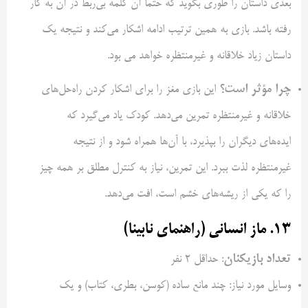
بعدی داستان را طوری بگوید که حتماً آن کلمه بی‌ربط در آن به کار
رفته باشد. بازی به همین ترتیب ادامه اشکار می‌کند و نتیجه یک
داستان زیاد خلاقانه و غیرمنتظره خواهد می بود.
چرا مؤثر است؟
این بازی مغز را برای اشکار کردن راه‌حل‌های
خلاقانه و غیرمنتظره تمرین می‌دهد. کودک یاد می‌گیرد که
ایده‌های دیگران را بپذیرد، با آن‌ها همراه شود و از نتیجه
غیرمنتظره لذت ببرد. این تمرین، نیاز به کنترل مطلق بر همه چیز
را که یکی از ریشه‌های خشم است، افت می‌دهد.
۱۳. ماز انسانی (راهنمای نابینا)
تعداد بازیکنان
: حداقل ۲ نفر
وسایل مورد نیاز: چند مانع ساده (کوسن، بطری، کتاب) و یک