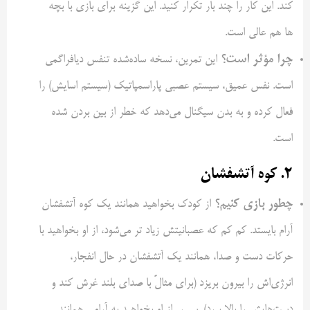
کند. این کار را چند بار تکرار کنید. این گزینه برای
بازی با بچه
ها هم عالی است.
چرا مؤثر است؟
این تمرین، نسخه ساده‌شده تنفس دیافراگمی
است. نفس عمیق، سیستم عصبی پاراسمپاتیک (سیستم اسایش) را
فعال کرده و به بدن سیگنال می‌دهد که خطر از بین بردن شده
است.
۲. کوه آتشفشان
چطور بازی کنیم؟
از کودک بخواهید همانند یک کوه آتشفشان
آرام بایستد. کم کم که عصبانیتش زیاد تر می‌شود، از او بخواهید با
حرکات دست و صدا، همانند یک آتشفشان در حال انفجار،
انرژی‌اش را بیرون بریزد (برای مثالً با صدای بلند غرش کند و