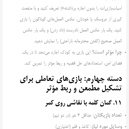
اسباب‌بازی‌ات را بدون اجازه برداشته») تعریف کنید و با منفعت
گیری از عروسک یا خودتان، عکس العمل‌های گوناگون را بازی
کنید. یک بار عکس العمل نادرست (داد زدن) و یک بار عکس
العمل صحیح (گفتن محترمانه ناراحتی) را نمایش دهید.
چرا مؤثر است؟
این بازی به کودک اجازه می‌دهد تا در یک
فضای امن، استعداد‌های حل قضیه و ربط مؤثر را تمرین کند.
دسته چهارم: بازی‌های تعاملی برای
تشکیل مطمعن و ربط مؤثر
۱۱. گمان کلمه با نقاشی روی کمر
تعداد بازیکنان
: حداقل ۴ نفر (در دو تیم)
وسایل مورد نیاز
: کاغذ و قلم (اختیاری)