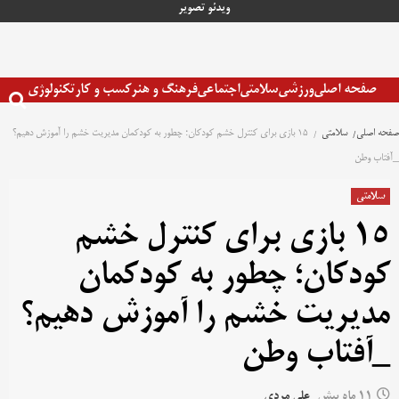
رش
ویدئو
تصویر
ه
حتوا
صفحه اصلی
ورزشی
سلامتی
اجتماعی
فرهنگ و هنر
کسب و کار
تکنولوژی
صفحه اصلی
سلامتی
۱۵ بازی برای کنترل خشم کودکان؛ چطور به کودکمان مدیریت خشم را آموزش دهیم؟
_آفتاب وطن
سلامتی
۱۵ بازی برای کنترل خشم
کودکان؛ چطور به کودکمان
مدیریت خشم را آموزش دهیم؟
_آفتاب وطن
11 ماه پیش
علی مردی