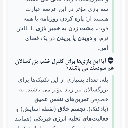
سه بازی مؤثر در این عرصه عبارت
هستند از:
پاره کردن روزنامه
با همه
قوت،
مشت زدن به خمیر بازی
یا بالش
نرم، و
دویدن یا پریدن
در یک فضای
امن.
🧔 آیا این بازی‌ها برای کنترل خشم بزرگسالان
هم سودمند می باشند؟
بله، تعداد بسیاری از این تکنیک‌ها برای
بزرگسالان نیز زیاد مؤثر می باشند. به
خصوص
تمرین‌های تنفس عمیق
(بادکنک)،
تجسم خلاق
(نقطه اسایش) و
فعالیت‌های تخلیه انرژی فیزیکی
(همانند