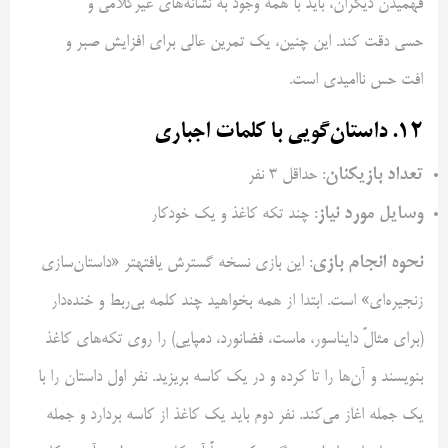
فهمیدن دیگران، باید با همه وجود به نشانه‌های غیرکلامی و
حسی دقت کند. این چنین، یک تمرین عالی برای افزایش صبر و
افت حس ناامیدی است.
۱۲. داستان‌گویی با کلمات اجباری
تعداد بازیکنان
: حداقل ۳ نفر
وسایل مورد نیاز
: چند تکه کاغذ و یک خودکار
نحوه انجام بازی
: این بازی نسخه گسترش یافتهتر «داستان‌سازی
زنجیره‌ای» است. ابتدا از همه بخواهید چند کلمه بی‌ربط و خنده‌دار
(برای مثالً دایناسور، ماست، فضانورد، دمپایی) را روی تکه‌های کاغذ
بنویسند و آن‌ها را تا کرده و در یک کاسه بریزید. نفر اول
داستان را
با
یک جمله اغاز می‌کند. نفر دوم باید یک کاغذ از کاسه بردارد و جمله