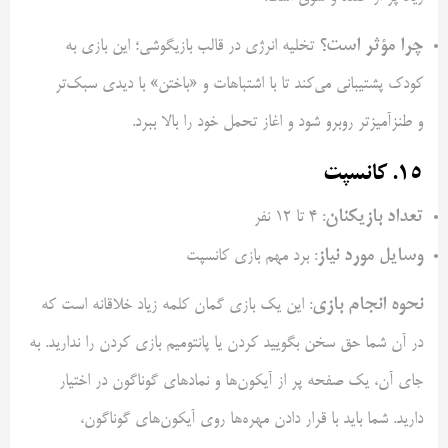
چرا مؤثر است؟
تخلیه انرژی در قالب بازیگوشی؛ این بازی به
کودک پشتیبانی می‌کند تا با اشتباهات و «باختن» با دیدی سبک‌تر
و طنزآمیزتر روبرو شود و اغاز تحمل خود را بالا ببرد.
۱۵. کانسپت
تعداد بازیکنان
: ۴ تا ۱۲ نفر
وسایل مورد نیاز
: برد مهم بازی کانسپت
نحوه انجام بازی
: این یک بازی گمان کلمه زیاد خلاقانه است که
در آن شما حق سخن بگویید کردن یا پانتومیم بازی کردن را ندارید. به
جای آن، یک صفحه پر از آیکون‌ها و نمادهای گوناگون در اختیار
دارید. شما باید با قرار دادن مهره‌ها روی آیکون‌های گوناگون،