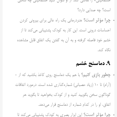
خشمگینی» را نقاشی کند. از او سوال کنید خشمگینی چه شکلی
است؟ چه صدایی دارد؟
چرا مؤثر است؟
هنردرمانی یک راه عالی برای بیرونی کردن
احساسات درونی است. این کار به کودک پشتیبانی می‌کند تا از
خشم خود فاصله گرفته و به آن به گفتن یک اتفاق قابل مشاهده
نگاه کند.
۹. دماسنج خشم
چطور بازی کنیم؟
با هم یک دماسنج روی کاغذ بکشید که از ۰
(آرام) تا ۱۰ (زیاد عصبانی) شماره‌گذاری شده است. درمورد اتفاقات
گوناگون سخن بگویید کنید و از کودک بخواهید تا بگوید هر
اتفاق، او را در کدام شماره از دماسنج قرار می‌دهد.
چرا مؤثر است؟
این ابزار بصری به کودک پشتیبانی می‌کند تا