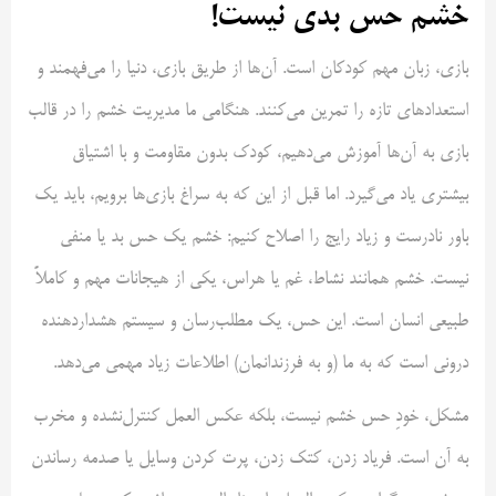
خشم حس بدی نیست!
بازی، زبان مهم کودکان است. آن‌ها از طریق بازی، دنیا را می‌فهمند و
استعداد‌های تازه را تمرین می‌کنند. هنگامی ما مدیریت خشم را در قالب
بازی به آن‌ها آموزش می‌دهیم، کودک بدون مقاومت و با اشتیاق
بیشتری یاد می‌گیرد. اما قبل از این که به سراغ بازی‌ها برویم، باید یک
باور نادرست و زیاد رایج را اصلاح کنیم: خشم یک حس بد یا منفی
نیست. خشم همانند نشاط، غم یا هراس، یکی از هیجانات مهم و کاملاً
طبیعی انسان است. این حس، یک مطلب‌رسان و سیستم هشداردهنده
درونی است که به ما (و به فرزندانمان) اطلاعات زیاد مهمی می‌دهد.
مشکل، خودِ حس خشم نیست، بلکه عکس العمل کنترل‌نشده و مخرب
به آن است. فریاد زدن، کتک زدن، پرت کردن وسایل یا صدمه رساندن