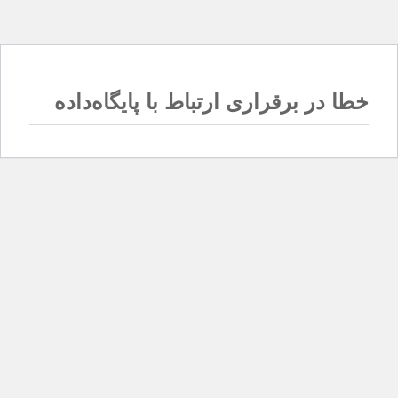
خطا در برقراری ارتباط با پایگاه‌داده