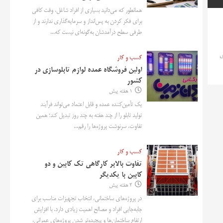
همانطور که می‌دانید بسیاری از افراد شاغل، وقت کافی
برای فکر کردن به پس‌انداز و سرمایه‌گذاری ندارند و از
طرفی سطح درآمدشان به‌گونه‌ای نیست که...
ی
کسب و کار
اولین فروشگاه عمده لوازم تابلوسازی در
کشور
1 هفته پیش
یک تأمین‌کننده عمده و قابل اعتماد می‌تواند فرآیند
تولید تابلو را از چند هفته به چند روز تبدیل کند؛ همین
تفاوت، سرنوشت پروژه‌ها را رقم...
کسب و کار
تفاوت بالابر کارگاهی تک کابین و دو
کابین با یکدیگر
2 هفته پیش
در پروژه‌های ساختمانی، انتخاب تجهیزات مناسب برای
جابه‌جایی افراد و مصالح اهمیت زیادی دارد. با افزایش
ارتفاع ساختمان‌ها و پیچیده‌تر شدن پروژه‌های عمرانی،