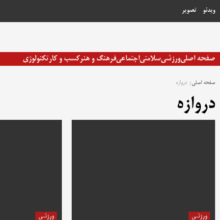
رش
ویدئو
تصویر
ه
حتوا
صفحه اصلی
ورزشی
سلامتی
اجتماعی
فرهنگ و هنر
کسب و کار
تکنولوژی
صفحه اصلی
دروازه
دروازه
ورزشی
ورزشی