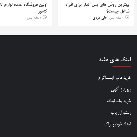
بهترین روش‌ های پس‌ انداز برای افراد
اولین فروشگاه عمده لوازم تا
شاغل چیست؟
کشور
1 هفته پیش
علی مردی
1 هفته پیش
لینک های مفید
خرید فالور اینستاگرام
رپورتاژ آگهی
خرید بک لینک
رستوران یاب
امداد خودرو اراک