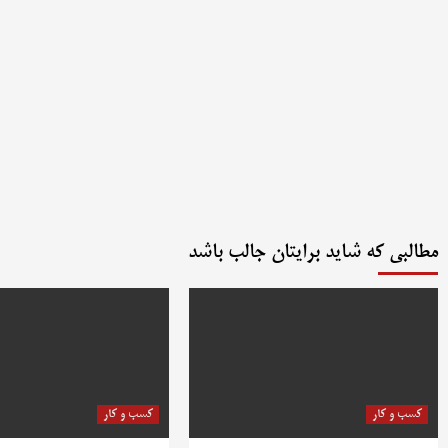
مطالبی که شاید برایتان جالب باشد
کسب و کار
کسب و کار