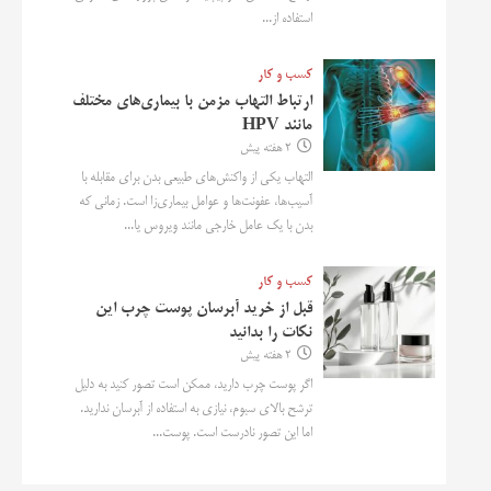
استفاده از...
کسب و کار
ارتباط التهاب مزمن با بیماری‌های مختلف
مانند HPV
2 هفته پیش
التهاب یکی از واکنش‌های طبیعی بدن برای مقابله با
آسیب‌ها، عفونت‌ها و عوامل بیماری‌زا است. زمانی که
بدن با یک عامل خارجی مانند ویروس یا...
کسب و کار
قبل از خرید آبرسان پوست چرب این
نکات را بدانید
2 هفته پیش
اگر پوست چرب دارید، ممکن است تصور کنید به دلیل
ترشح بالای سبوم، نیازی به استفاده از آبرسان ندارید.
اما این تصور نادرست است. پوست...