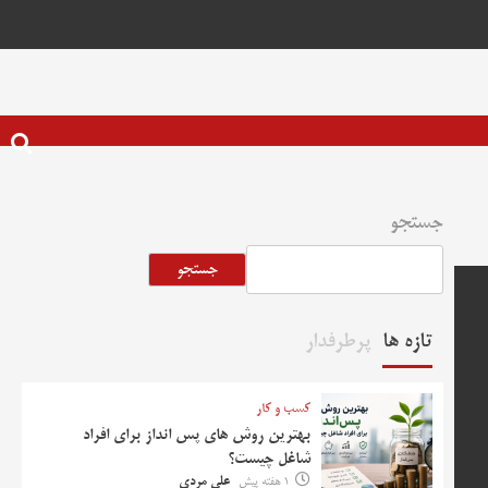
جستجو
جستجو
تازه ها
پرطرفدار
کسب و کار
بهترین روش‌ های پس‌ انداز برای افراد
شاغل چیست؟
1 هفته پیش
علی مردی