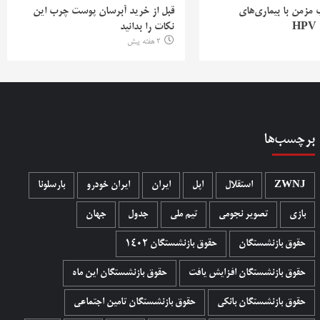
ب مزمن با بیماری‌های
قبل از خرید آبرسان پوست چرب این
H
نکات را بدانید
2 هفته پیش
برچسب‌ها
ZWNJ
استقلال
اپل
ایران
ایران خودرو
بارسلونا
بازی
تصویر نجومی
تیم ملی
جدول
جهان
حقوق بازنشستگان
حقوق بازنشستگان 1402
حقوق بازنشستگان افزایش یافت
حقوق بازنشستگان این ماه
حقوق بازنشستگان بانکی
حقوق بازنشستگان تامین اجتماعی