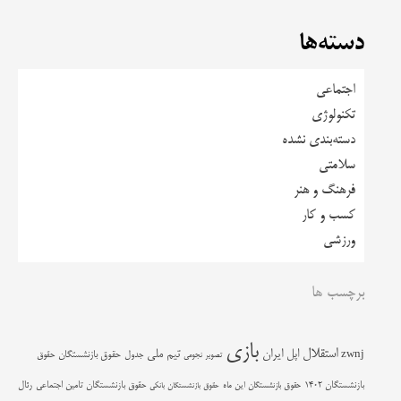
دسته‌ها
اجتماعی
تکنولوژی
دسته‌بندی نشده
سلامتی
فرهنگ و هنر
کسب و کار
ورزشی
برچسب ها
بازی
استقلال
اپل
ایران
تیم ملی
zwnj
جدول
حقوق بازنشستگان
حقوق
تصویر نجومی
حقوق بازنشستگان تامین اجتماعی
رئال
بازنشستگان 1402
حقوق بازنشستگان این ماه
حقوق بازنشستگان بانکی