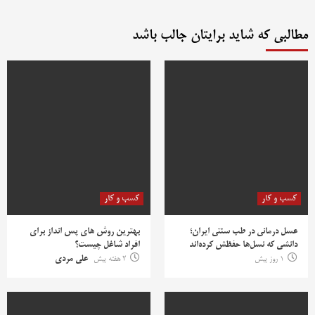
مطالبی که شاید برایتان جالب باشد
کسب و کار
کسب و کار
عسل درمانی در طب سنتی ایران؛
بهترین روش‌ های پس‌ انداز برای
دانشی که نسل‌ها حفظش کرده‌اند
افراد شاغل چیست؟
1 روز پیش
2 هفته پیش
علی مردی