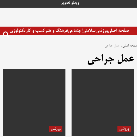
رش
ویدئو
تصویر
ه
حتوا
صفحه اصلی
ورزشی
سلامتی
اجتماعی
فرهنگ و هنر
کسب و کار
تکنولوژی
صفحه اصلی
عمل جراحی
عمل جراحی
ورزشی
ورزشی