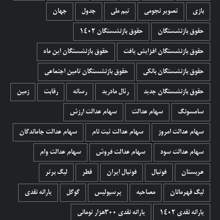
بازی
تصویر نجومی
تیم ملی
جدول
جهان
حقوق بازنشستگان
حقوق بازنشستگان 1402
حقوق بازنشستگان افزایش یافت
حقوق بازنشستگان این ماه
حقوق بازنشستگان بانکی
حقوق بازنشستگان تامین اجتماعی
حقوق بازنشستگان جدید
رئال مادرید
رسانه
رقابت
زمین
سامسونگ
سهام عدالت
سهام عدالت ارزش
سهام عدالت امروز
سهام عدالت ثبت نام
سهام عدالت جاماندگان
سهام عدالت سود
سهام عدالت فروش
سهام عدالت وام
عربستان
فوتبال
فوتبال ایران
قطر
لیگ برتر
لیگ قهرمانان
مصاحبه
پرسپولیس
گوگل
یارانه نقدی
یارانه نقدی 1402
یارانه نقدی ۳۰۰هزار تومانی