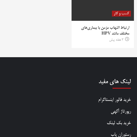
کسب و کار
ارتباط التهاب مزمن با بیماری‌های
مختلف مانند HPV
3 هفته پیش
لینک های مفید
خرید فالور اینستاگرام
رپورتاژ آگهی
خرید بک لینک
رستوران یاب