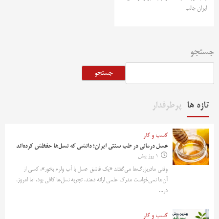
ایران جالب
جستجو
جستجو
تازه ها
پرطرفدار
کسب و کار
عسل درمانی در طب سنتی ایران؛ دانشی که نسل‌ها حفظش کرده‌اند
1 روز پیش
وقتی مادربزرگ‌ها می‌گفتند «یک قاشق عسل با آب ولرم بخور»، کسی از
آن‌ها نمی‌خواست مدرک علمی ارائه دهند. تجربه نسل‌ها کافی بود. اما امروز،
در...
کسب و کار