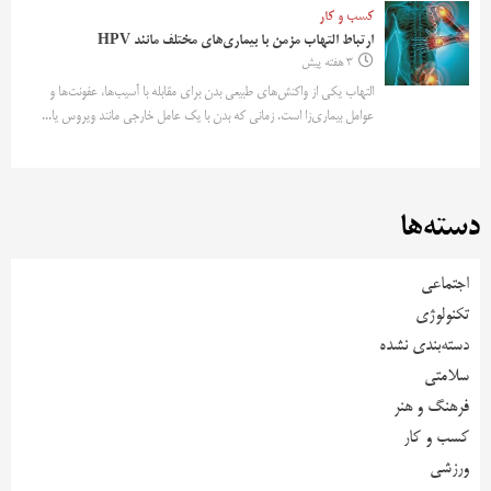
کسب و کار
ارتباط التهاب مزمن با بیماری‌های مختلف مانند HPV
3 هفته پیش
التهاب یکی از واکنش‌های طبیعی بدن برای مقابله با آسیب‌ها، عفونت‌ها و
عوامل بیماری‌زا است. زمانی که بدن با یک عامل خارجی مانند ویروس یا...
دسته‌ها
اجتماعی
تکنولوژی
دسته‌بندی نشده
سلامتی
فرهنگ و هنر
کسب و کار
ورزشی