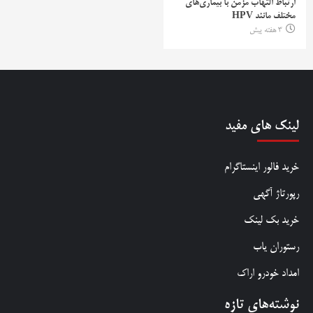
ارتباط التهاب مزمن با بیماری‌های
مختلف مانند HPV
3 هفته پیش
لینک های مفید
خرید فالور اینستاگرام
رپورتاژ آگهی
خرید بک لینک
رستوران یاب
امداد خودرو اراک
نوشته‌های تازه