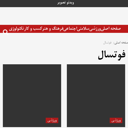
رش
ویدئو
تصویر
ه
حتوا
صفحه اصلی
ورزشی
سلامتی
اجتماعی
فرهنگ و هنر
کسب و کار
تکنولوژی
صفحه اصلی
فوتسال
فوتسال
ورزشی
ورزشی