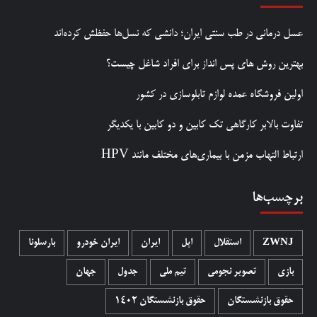
عسل درمانی در طب سنتی ایران؛ دانشی که نسل‌ها حفظش کرده‌اند
بهترین روش‌ های پس‌ انداز برای افراد شاغل چیست؟
اولین فروشگاه عمده لوازم تابلوسازی در کشور
تفاوت بالابر کارگاهی تک کابین و دو کابین با یکدیگر
ارتباط التهاب مزمن با بیماری‌های مختلف مانند HPV
برچسب‌ها
ZWNJ
استقلال
اپل
ایران
ایران خودرو
بارسلونا
بازی
تصویر نجومی
تیم ملی
جدول
جهان
حقوق بازنشستگان
حقوق بازنشستگان 1402