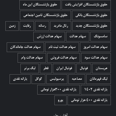
حقوق بازنشستگان افزایش یافت
حقوق بازنشستگان این ماه
حقوق بازنشستگان بانکی
حقوق بازنشستگان تامین اجتماعی
حقوق بازنشستگان جدید
رئال مادرید
رسانه
رقابت
زمین
سامسونگ
سهام عدالت
سهام عدالت ارزش
سهام عدالت امروز
سهام عدالت ثبت نام
سهام عدالت جاماندگان
سهام عدالت سود
سهام عدالت فروش
سهام عدالت وام
عربستان
فوتبال
فوتبال ایران
قطر
لیگ برتر
لیگ قهرمانان
مصاحبه
پرسپولیس
گوگل
یارانه نقدی
یارانه نقدی 1402
یارانه نقدی ۳۰۰هزار تومانی
یارانه نقدی ۴۰۰ هزار تومانی
یورو
آفتاب وطن