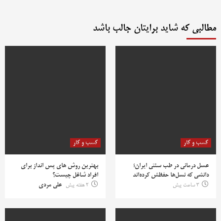
مطالبی که شاید برایتان جالب باشد
کسب و کار
کسب و کار
عسل درمانی در طب سنتی ایران؛
بهترین روش‌ های پس‌ انداز برای
دانشی که نسل‌ها حفظش کرده‌اند
افراد شاغل چیست؟
3 ساعت پیش
2 هفته پیش
علی مردی