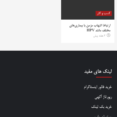
کسب و کار
ارتباط التهاب مزمن با بیماری‌های
مختلف مانند HPV
2 هفته پیش
لینک های مفید
خرید فالور اینستاگرام
رپورتاژ آگهی
خرید بک لینک
رستوران یاب