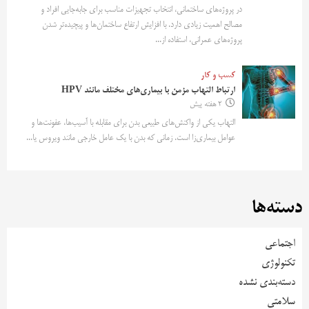
در پروژه‌های ساختمانی، انتخاب تجهیزات مناسب برای جابه‌جایی افراد و
مصالح اهمیت زیادی دارد. با افزایش ارتفاع ساختمان‌ها و پیچیده‌تر شدن
پروژه‌های عمرانی، استفاده از...
کسب و کار
ارتباط التهاب مزمن با بیماری‌های مختلف مانند HPV
2 هفته پیش
التهاب یکی از واکنش‌های طبیعی بدن برای مقابله با آسیب‌ها، عفونت‌ها و
عوامل بیماری‌زا است. زمانی که بدن با یک عامل خارجی مانند ویروس یا...
دسته‌ها
اجتماعی
تکنولوژی
دسته‌بندی نشده
سلامتی