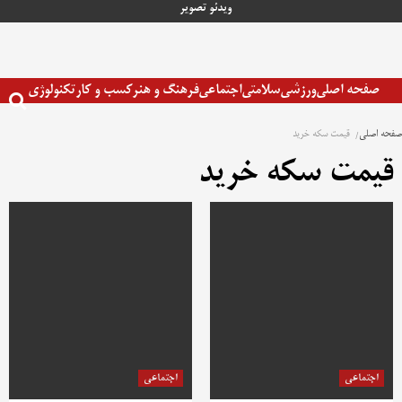
رش
ویدئو
تصویر
ه
حتوا
صفحه اصلی
ورزشی
سلامتی
اجتماعی
فرهنگ و هنر
کسب و کار
تکنولوژی
صفحه اصلی
قیمت سکه خرید
قیمت سکه خرید
اجتماعی
اجتماعی