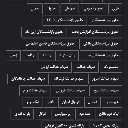
بازی
تصویر نجومی
تیم ملی
جدول
جهان
حقوق بازنشستگان
حقوق بازنشستگان 1402
حقوق بازنشستگان افزایش یافت
حقوق بازنشستگان این ماه
حقوق بازنشستگان بانکی
حقوق بازنشستگان تامین اجتماعی
حقوق بازنشستگان جدید
رئال مادرید
رسانه
رقابت
زمین
سامسونگ
سهام عدالت
سهام عدالت ارزش
سهام عدالت امروز
سهام عدالت ثبت نام
سهام عدالت جاماندگان
سهام عدالت سود
سهام عدالت فروش
سهام عدالت وام
عربستان
فوتبال
فوتبال ایران
قطر
لیگ برتر
لیگ قهرمانان
مصاحبه
پرسپولیس
گوگل
یارانه نقدی
یارانه نقدی 1402
یارانه نقدی ۳۰۰هزار تومانی