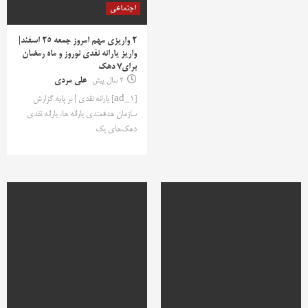
اجتماعی
۲ واریزی مهم امروز جمعه ۲۵ اسفند|
واریز یارانه نقدی نوروز و ماه رمضان
برای7 دهک
2 سال پیش
علی مردی
[ad_1] یارانه نقدی | بر پایه گزارش
سازمان هدفمندی یارانه ها، یارانه نقدی
دهک‌های یک