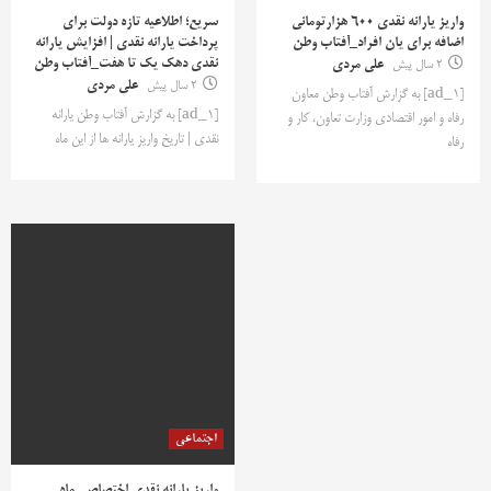
واریز یارانه نقدی 600 هزارتومانی
سریع؛ اطلاعیه‌ تازه دولت برای
اضافه برای یان افراد_آفتاب وطن
پرداخت یارانه نقدی | افزایش یارانه
نقدی دهک یک تا هفت_آفتاب وطن
2 سال پیش
علی مردی
2 سال پیش
علی مردی
[ad_1] به گزارش آفتاب وطن معاون
[ad_1] به گزارش آفتاب وطن یارانه
رفاه و امور اقتصادی وزارت تعاون، کار و
نقدی | تاریخ واریز یارانه ها از این ماه
رفاه
اجتماعی