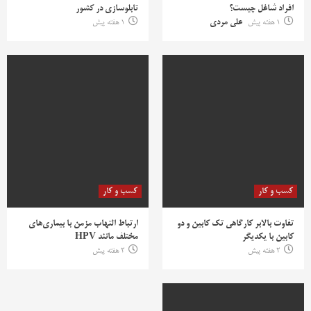
افراد شاغل چیست؟
تابلوسازی در کشور
1 هفته پیش
علی مردی
1 هفته پیش
کسب و کار
کسب و کار
تفاوت بالابر کارگاهی تک کابین و دو
ارتباط التهاب مزمن با بیماری‌های
کابین با یکدیگر
مختلف مانند HPV
2 هفته پیش
2 هفته پیش