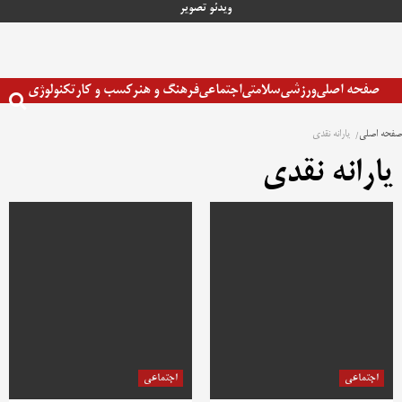
رش
ویدئو
تصویر
ه
حتوا
صفحه اصلی
ورزشی
سلامتی
اجتماعی
فرهنگ و هنر
کسب و کار
تکنولوژی
صفحه اصلی
یارانه نقدی
یارانه نقدی
اجتماعی
اجتماعی