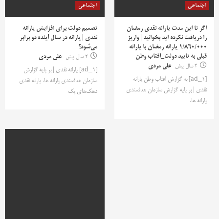
اجتماعی
اجتماعی
اگر تا این مدت یارانه نقدی رمضان
تصمیم دولت برای افزایش یارانه
را دریافت نکرده اید بخوانید | واریز
نقدی | یارانه در سال آینده دو برابر
1/860/000 یارانه رمضان با یارانه
می‌شود؟
قبلی به تایید دولت_آفتاب وطن
2 سال پیش
علی مردی
2 سال پیش
علی مردی
[ad_1] یارانه نقدی | بر پایه گزارش
[ad_1] به گزارش آفتاب وطن یارانه
سازمان هدفمندی یارانه ها، یارانه نقدی
نقدی | بر پایه گزارش سازمان هدفمندی
دهک‌های یک
یارانه ها،