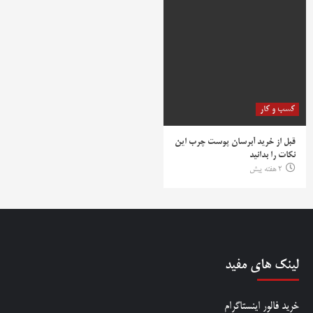
کسب و کار
قبل از خرید آبرسان پوست چرب این
نکات را بدانید
2 هفته پیش
لینک های مفید
خرید فالور اینستاگرام