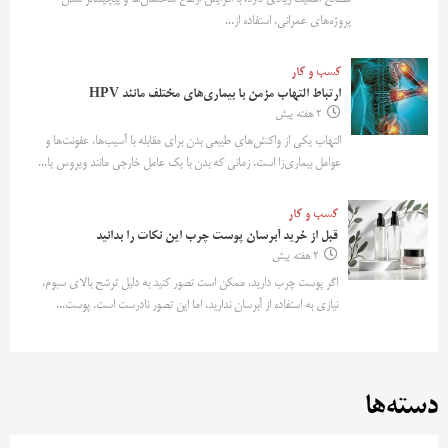
پروژه‌های عمرانی، استفاده از...
کسب و کار
ارتباط التهاب مزمن با بیماری‌های مختلف مانند HPV
2 هفته پیش
التهاب یکی از واکنش‌های طبیعی بدن برای مقابله با آسیب‌ها، عفونت‌ها و
عوامل بیماری‌زا است. زمانی که بدن با یک عامل خارجی مانند ویروس یا...
کسب و کار
قبل از خرید آبرسان پوست چرب این نکات را بدانید
2 هفته پیش
اگر پوست چرب دارید، ممکن است تصور کنید به دلیل ترشح بالای سبوم،
نیازی به استفاده از آبرسان ندارید. اما این تصور نادرست است. پوست...
دسته‌ها