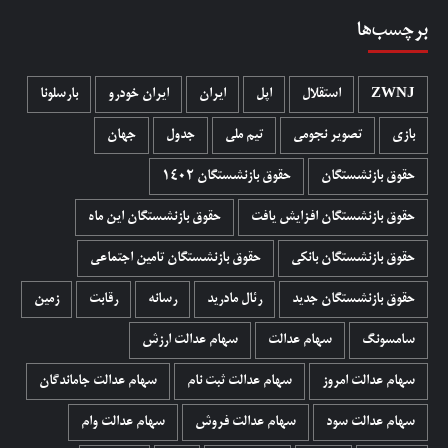
برچسب‌ها
ZWNJ
استقلال
اپل
ایران
ایران خودرو
بارسلونا
بازی
تصویر نجومی
تیم ملی
جدول
جهان
حقوق بازنشستگان
حقوق بازنشستگان 1402
حقوق بازنشستگان افزایش یافت
حقوق بازنشستگان این ماه
حقوق بازنشستگان بانکی
حقوق بازنشستگان تامین اجتماعی
حقوق بازنشستگان جدید
رئال مادرید
رسانه
رقابت
زمین
سامسونگ
سهام عدالت
سهام عدالت ارزش
سهام عدالت امروز
سهام عدالت ثبت نام
سهام عدالت جاماندگان
سهام عدالت سود
سهام عدالت فروش
سهام عدالت وام