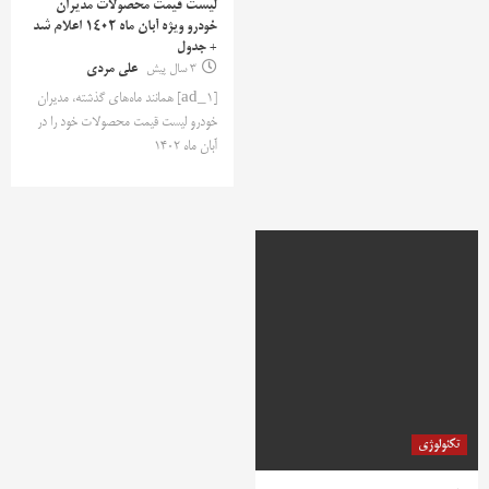
لیست قیمت محصولات مدیران
خودرو ویژه آبان ماه 1402 اعلام شد
+ جدول
3 سال پیش
علی مردی
[ad_1] همانند ماه‌های گذشته، مدیران
خودرو لیست قیمت محصولات خود را در
آبان ماه 1402
تکنولوژی