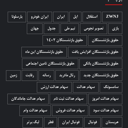
ZWNJ
استقلال
اپل
ایران
ایران خودرو
بارسلونا
بازی
تصویر نجومی
تیم ملی
جدول
جهان
حقوق بازنشستگان
حقوق بازنشستگان 1402
حقوق بازنشستگان افزایش یافت
حقوق بازنشستگان این ماه
حقوق بازنشستگان بانکی
حقوق بازنشستگان تامین اجتماعی
حقوق بازنشستگان جدید
رئال مادرید
رسانه
رقابت
زمین
سامسونگ
سهام عدالت
سهام عدالت ارزش
سهام عدالت امروز
سهام عدالت ثبت نام
سهام عدالت جاماندگان
سهام عدالت سود
سهام عدالت فروش
سهام عدالت وام
عربستان
فوتبال
فوتبال ایران
قطر
لیگ برتر