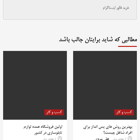
خرید فالور اینستاگرام
مطالبی که شاید برایتان جالب باشد
کسب و کار
کسب و کار
بهترین روش‌ های پس‌ انداز برای
اولین فروشگاه عمده لوازم
افراد شاغل چیست؟
تابلوسازی در کشور
1 هفته پیش
علی مردی
1 هفته پیش