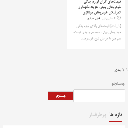
قیمت‌های گران لوازم یدکی
خودروهای چینی، هزینه نگهداری
کمرشکن خودروهای مونتاژی
3 سال پیش
علی مردی
[ad_1] قیمت‌های بالای لوازم یدکی
خودروهای چینی، موضوع جدیدی نیست.
هم‌زمان با افزایش تنوع خودروهای
فحه‌بندی
1
2
بعدی
وشته‌ها
جستجو
جستجو
تازه ها
پرطرفدار