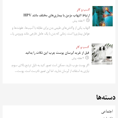
کسب و کار
ارتباط التهاب مزمن با بیماری‌های مختلف مانند HPV
2 هفته پیش
التهاب یکی از واکنش‌های طبیعی بدن برای مقابله با آسیب‌ها، عفونت‌ها و
عوامل بیماری‌زا است. زمانی که بدن با یک عامل خارجی مانند ویروس یا...
کسب و کار
قبل از خرید آبرسان پوست چرب این نکات را بدانید
2 هفته پیش
اگر پوست چرب دارید، ممکن است تصور کنید به دلیل ترشح بالای سبوم،
نیازی به استفاده از آبرسان ندارید. اما این تصور نادرست است. پوست...
دسته‌ها
اجتماعی