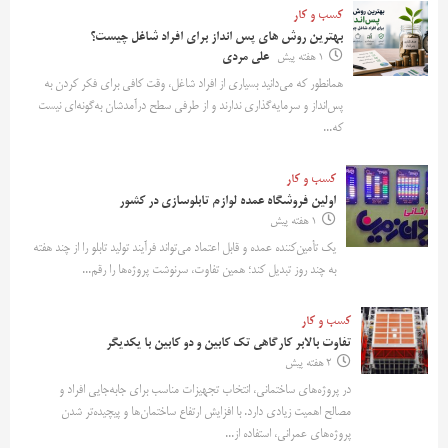
کسب و کار
بهترین روش‌ های پس‌ انداز برای افراد شاغل چیست؟
1 هفته پیش
علی مردی
همانطور که می‌دانید بسیاری از افراد شاغل، وقت کافی برای فکر کردن به
پس‌انداز و سرمایه‌گذاری ندارند و از طرفی سطح درآمدشان به‌گونه‌ای نیست
که...
کسب و کار
اولین فروشگاه عمده لوازم تابلوسازی در کشور
1 هفته پیش
یک تأمین‌کننده عمده و قابل اعتماد می‌تواند فرآیند تولید تابلو را از چند هفته
به چند روز تبدیل کند؛ همین تفاوت، سرنوشت پروژه‌ها را رقم...
کسب و کار
تفاوت بالابر کارگاهی تک کابین و دو کابین با یکدیگر
2 هفته پیش
در پروژه‌های ساختمانی، انتخاب تجهیزات مناسب برای جابه‌جایی افراد و
مصالح اهمیت زیادی دارد. با افزایش ارتفاع ساختمان‌ها و پیچیده‌تر شدن
پروژه‌های عمرانی، استفاده از...