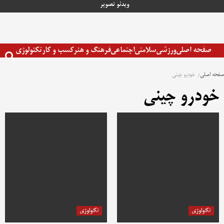
رش
ویدئو
تصویر
ه
حتوا
صفحه اصلی
ورزشی
سلامتی
اجتماعی
فرهنگ و هنر
کسب و کار
تکنولوژی
صفحه اصلی
خودرو چینی
خودرو چینی
تکنولوژی
تکنولوژی