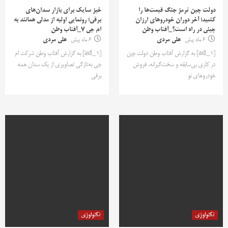
دولت چین ترمز جنگ قیمت‌ها را
خیز سایک برای بازار سدان‌های
کشید؛ آخر دوران خودروهای ارزان
برقی؛ رونمایی اولیه از مدلی همانند به
چینی در راه است؟_آفتاب وطن
ام جی ۷_آفتاب وطن
6 ماه پیش
علی مردی
6 ماه پیش
علی مردی
[ad_1] به گزارش آفتاب وطن دولت چین
[ad_1] به گزارش آفتاب وطن شرکت ام
در کاری بی‌سابقه و سخت‌گیرانه، فروش
جی به‌تازگی تصاویری از یک سدان همه
خودروهای نو
برقی
تکنولوژی
تکنولوژی