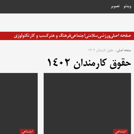
رش
ویدئو
تصویر
ه
حتوا
صفحه اصلی
ورزشی
سلامتی
اجتماعی
فرهنگ و هنر
کسب و کار
تکنولوژی
صفحه اصلی
حقوق کارمندان 1402
حقوق کارمندان 1402
اجتماعی
اجتماعی