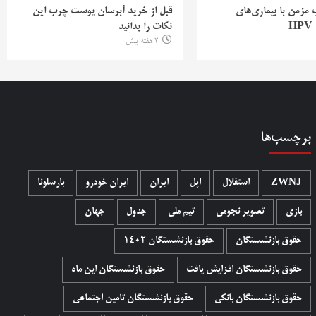
ب مزمن با بیماری‌های
قبل از خرید آبرسان پوست چرب این
H
نکات را بدانید
2 هفته پیش
برچسب‌ها
ZWNJ
استقلال
اپل
ایران
ایران خودرو
بارسلونا
بازی
تصویر نجومی
تیم ملی
جدول
جهان
حقوق بازنشستگان
حقوق بازنشستگان 1402
حقوق بازنشستگان افزایش یافت
حقوق بازنشستگان این ماه
حقوق بازنشستگان بانکی
حقوق بازنشستگان تامین اجتماعی