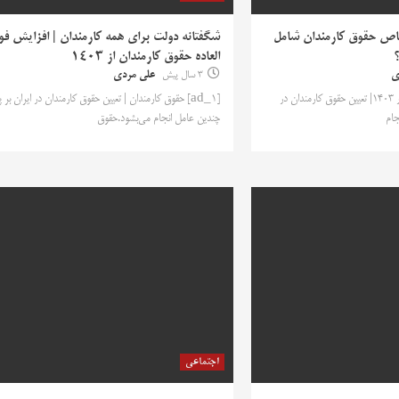
خاص حقوق کارمندان شامل
شگفتانه دولت برای همه کارمندان | افزایش ف
؟
العاده حقوق کارمندان از 1403
ی
3 سال پیش
علی مردی
[ad_1] حقوق کارمندان در 1403| تعیین حقوق کارمندان در
[ad_1] حقوق کارمندان | تعیین حقوق کارمندان در ایران بر پ
جام
چندین عامل انجام می‌بشود.حقوق
اجتماعی