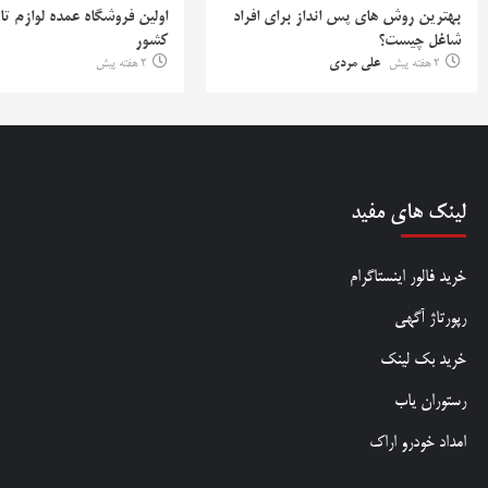
بهترین روش‌ های پس‌ انداز برای افراد
اولین فروشگاه عمده لوازم تا
شاغل چیست؟
کشور
2 هفته پیش
علی مردی
2 هفته پیش
لینک های مفید
خرید فالور اینستاگرام
رپورتاژ آگهی
خرید بک لینک
رستوران یاب
امداد خودرو اراک