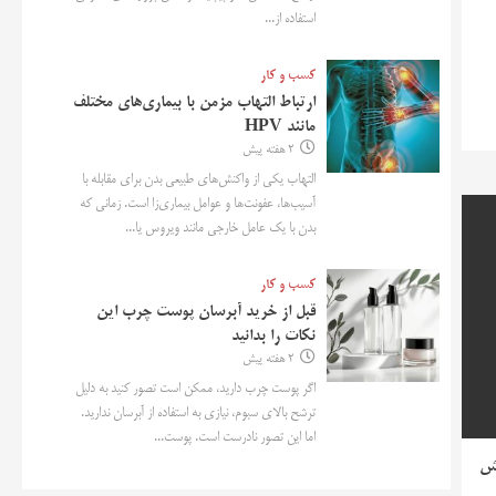
استفاده از...
کسب و کار
ارتباط التهاب مزمن با بیماری‌های مختلف
مانند HPV
2 هفته پیش
التهاب یکی از واکنش‌های طبیعی بدن برای مقابله با
آسیب‌ها، عفونت‌ها و عوامل بیماری‌زا است. زمانی که
بدن با یک عامل خارجی مانند ویروس یا...
کسب و کار
قبل از خرید آبرسان پوست چرب این
نکات را بدانید
2 هفته پیش
اگر پوست چرب دارید، ممکن است تصور کنید به دلیل
ترشح بالای سبوم، نیازی به استفاده از آبرسان ندارید.
اما این تصور نادرست است. پوست...
یش