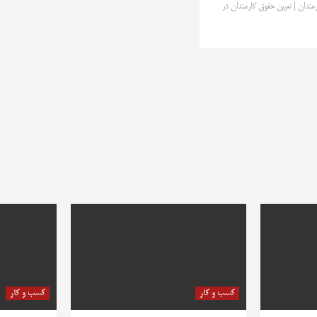
ارمندان | تعیین حقوق کارمندان در
کسب و کار
کسب و کار