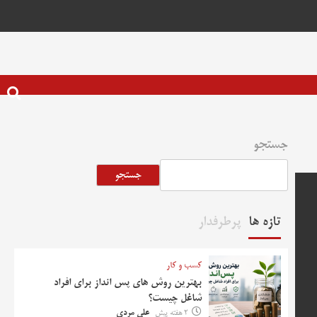
جستجو
جستجو
تازه ها
پرطرفدار
کسب و کار
بهترین روش‌ های پس‌ انداز برای افراد
شاغل چیست؟
2 هفته پیش
علی مردی