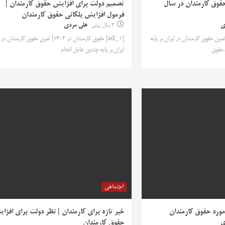
قوق کارمندان در سال
تصمیم دولت برای افزایش حقوق کارمندان |
فرمول افزایش پلکانی حقوق کارمندان
ی
3 سال پیش
علی مردی
| تعیین حقوق کارمندان در ایران بر پایه
[ad_1] حقوق کارمندان در 1403| تعیین حقوق کارمندان در
.حقوق
ایران بر پایه چندین عامل انجام
اجتماعی
ورد حقوق کارمندان
خبر تازه برای کارمندان | نظر دولت برای افزا
ی
حقوق کارمندان